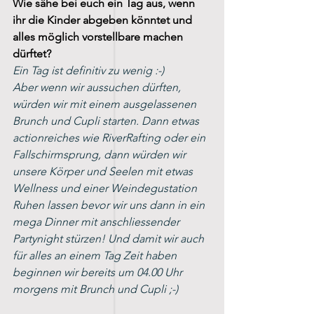
Wie sähe bei euch ein Tag aus, wenn 
ihr die Kinder abgeben könntet und 
alles möglich vorstellbare machen 
dürftet?
Ein Tag ist definitiv zu wenig :-)
Aber wenn wir aussuchen dürften, 
würden wir mit einem ausgelassenen 
Brunch und Cupli starten. Dann etwas 
actionreiches wie RiverRafting oder ein 
Fallschirmsprung, dann würden wir 
unsere Körper und Seelen mit etwas 
Wellness und einer Weindegustation 
Ruhen lassen bevor wir uns dann in ein 
mega Dinner mit anschliessender 
Partynight stürzen! Und damit wir auch 
für alles an einem Tag Zeit haben 
beginnen wir bereits um 04.00 Uhr 
morgens mit Brunch und Cupli ;-)