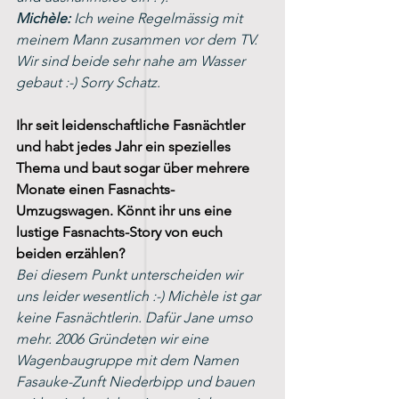
Michèle:
 Ich weine Regelmässig mit 
meinem Mann zusammen vor dem TV. 
Wir sind beide sehr nahe am Wasser 
gebaut :-) Sorry Schatz.
Ihr seit leidenschaftliche Fasnächtler 
und habt jedes Jahr ein spezielles 
Thema und baut sogar über mehrere 
Monate einen Fasnachts-
Umzugswagen. Könnt ihr uns eine 
lustige Fasnachts-Story von euch 
beiden erzählen?
Bei diesem Punkt unterscheiden wir 
uns leider wesentlich :-) Michèle ist gar 
keine Fasnächtlerin. Dafür Jane umso 
mehr. 2006 Gründeten wir eine 
Wagenbaugruppe mit dem Namen 
Fasauke-Zunft Niederbipp und bauen 