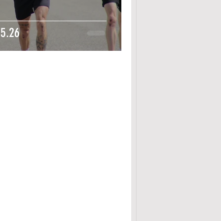
05.26