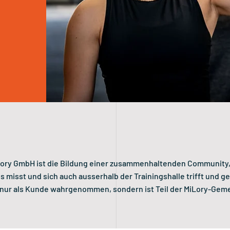
Lory GmbH ist die Bildung einer zusammenhaltenden Community, 
 misst und sich auch ausserhalb der Trainingshalle trifft und g
 nur als Kunde wahrgenommen, sondern ist Teil der MiLory-Gem