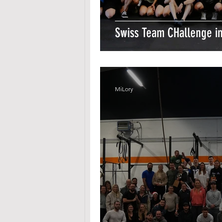
Swiss Team CHallenge i
MiLory