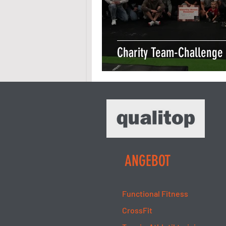
Charity Team-Challenge
ANGEBOT
Functional Fitness
CrossFit