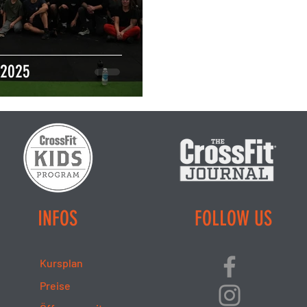
 2025
INFOS
FOLLOW US
Kursplan
Preise