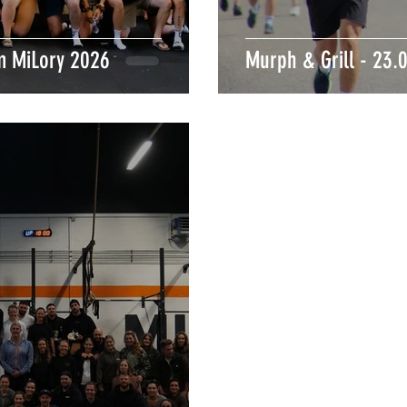
m MiLory 2026
Murph & Grill - 23.