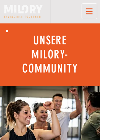
UNSERE
MILORY-
COMMUNITY