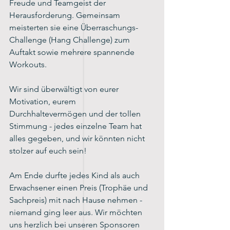
Freude und Teamgeist der 
Herausforderung. Gemeinsam 
meisterten sie eine Überraschungs-
Challenge (Hang Challenge) zum 
Auftakt sowie mehrere spannende 
Workouts.
Wir sind überwältigt von eurer 
Motivation, eurem 
Durchhaltevermögen und der tollen 
Stimmung - jedes einzelne Team hat 
alles gegeben, und wir könnten nicht 
stolzer auf euch sein!
Am Ende durfte jedes Kind als auch 
Erwachsener einen Preis (Trophäe und 
Sachpreis) mit nach Hause nehmen - 
niemand ging leer aus. Wir möchten 
uns herzlich bei unseren Sponsoren 