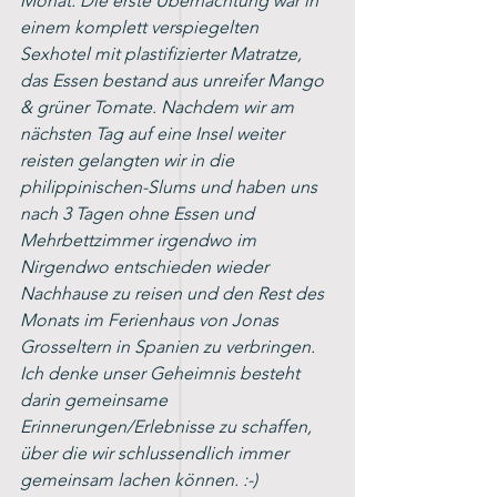
Monat. Die erste Übernachtung war in 
einem komplett verspiegelten 
Sexhotel mit plastifizierter Matratze, 
das Essen bestand aus unreifer Mango 
& grüner Tomate. Nachdem wir am 
nächsten Tag auf eine Insel weiter 
reisten gelangten wir in die 
philippinischen-Slums und haben uns 
nach 3 Tagen ohne Essen und 
Mehrbettzimmer irgendwo im 
Nirgendwo entschieden wieder 
Nachhause zu reisen und den Rest des 
Monats im Ferienhaus von Jonas 
Grosseltern in Spanien zu verbringen. 
Ich denke unser Geheimnis besteht 
darin gemeinsame 
Erinnerungen/Erlebnisse zu schaffen, 
über die wir schlussendlich immer 
gemeinsam lachen können. :-)