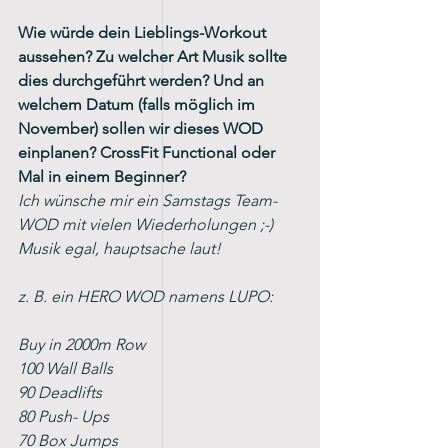
Wie würde dein Lieblings-Workout 
aussehen? Zu welcher Art Musik sollte 
dies durchgeführt werden? Und an 
welchem Datum (falls möglich im 
November) sollen wir dieses WOD 
einplanen? CrossFit Functional oder 
Mal in einem Beginner? 
Ich wünsche mir ein Samstags Team-
WOD mit vielen Wiederholungen ;-)
Musik egal, hauptsache laut! 
z. B. ein HERO WOD namens LUPO:
Buy in 2000m Row
100 Wall Balls
90 Deadlifts
80 Push- Ups
70 Box Jumps