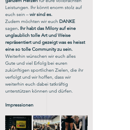
ganzem Herzen
 für eure vollbrachten 
Leistungen. Ihr könnt enorm stolz auf 
euch sein –
 wir sind es.
Zudem möchten wir euch
 DANKE 
sagen
. Ihr habt das Milory auf eine 
unglaublich tolle Art und Weise 
repräsentiert und gezeigt was es heisst 
eine so tolle Community zu sein.
Weiterhin wünschen wir euch alles 
Gute und viel Erfolg bei euren 
zukünftigen sportlichen Zielen, die ihr 
verfolgt und wir hoffen, dass wir 
weiterhin euch dabei tatkräftig 
unterstützen können und dürfen.
Impressionen