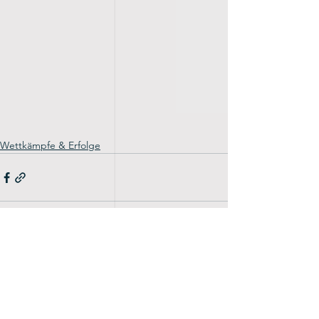
Wettkämpfe & Erfolge
Alle ansehen
Aktuelle Beiträge